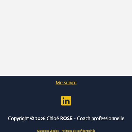
BLOG
Me suivre
Copyright © 2026 Chloé ROSE - Coach professionnelle
Mentions Légales
–
Politique de confidentialités